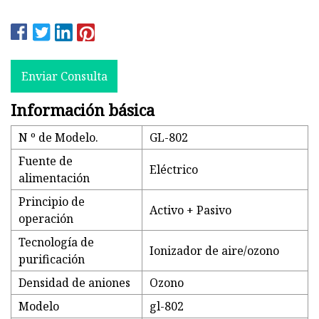
Enviar Consulta
Información básica
N º de Modelo.
GL-802
Fuente de
Eléctrico
alimentación
Principio de
Activo + Pasivo
operación
Tecnología de
Ionizador de aire/ozono
purificación
Densidad de aniones
Ozono
Modelo
gl-802