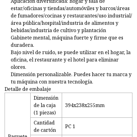
Aplicación diversificada: hogar y sala de
estar/oficinas y tiendas/automóviles y barcos/áreas
de fumadores/cocinas y restaurantes/uso industrial/
área pública/hospital/industria de alimentos y
bebidas/industria de cultivo y plantación
Gabinete mental, máquina fuerte y firme que es
duradera.
Bajo nivel de ruido, se puede utilizar en el hogar, la
oficina, el restaurante y el hotel para eliminar
olores.
Dimensión personalizable. Puedes hacer tu marca y
tu máquina con nuestra tecnología.
Detalle de embalaje
Dimensión
de la caja
394x238x255mm
(1 piezas)
Cantidad
PC 1
de cartón
Paquete