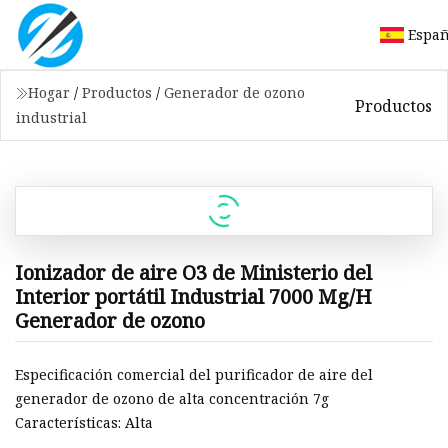
Españ
Hogar
/
Productos
/
Generador de ozono
Productos
industrial
Ionizador de aire O3 de Ministerio del
Interior portátil Industrial 7000 Mg/H
Generador de ozono
Especificación comercial del purificador de aire del
generador de ozono de alta concentración 7g
Características: Alta