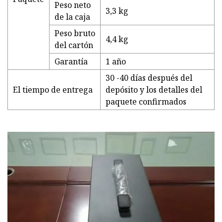
Peso neto
3,3 kg
de la caja
Peso bruto
4,4 kg
del cartón
Garantía
1 año
30 -40 días después del
El tiempo de entrega
depósito y los detalles del
paquete confirmados