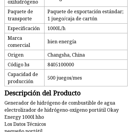
oxihidrógeno
Paquete de
Paquete de exportación estándar;
transporte
1 juego/caja de cartón
Especificación
1000L/h
Marca
bien energía
comercial
Origen
Changsha, China
Código hs
8405100000
Capacidad de
500 juegos/mes
producción
Descripción del Producto
Generador de hidrógeno de combustible de agua
electrolizador de hidrógeno-oxígeno portátil Okay
Energy 1000l hho
Los Datos Técnicos
pequeño portátil