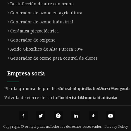
Desinfección de aire con ozono
Generador de ozono en agricultura
Generador de ozono industrial
Cerámica piezoeléctrica
Generador de oxígeno
Ácido Glioxílico de Alta Pureza 50%
Generador de ozono para control de olores
Empresa socia
Planta química de purificación de líquidos de Wuxi Hengda
Cotización de Radiadores Horizonta
Válvula de cierre de cartucho de carbón personalizada
Rockerhill Mundial Limitado
Copyright © es.hychpf.com,Todos los derechos reservados.
Privacy Policy