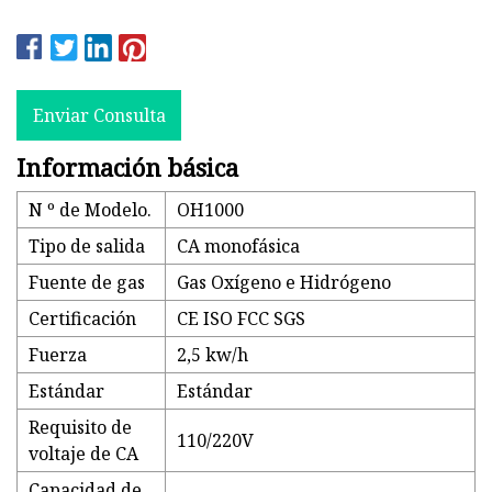
Enviar Consulta
Información básica
N º de Modelo.
OH1000
Tipo de salida
CA monofásica
Fuente de gas
Gas Oxígeno e Hidrógeno
Certificación
CE ISO FCC SGS
Fuerza
2,5 kw/h
Estándar
Estándar
Requisito de
110/220V
voltaje de CA
Capacidad de