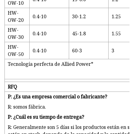
OW-10
HW-
0.4-10
30-1.2
1.25
OW-20
HW-
0.4-10
45-1.8
1.55
OW-30
HW-
0.4-10
60-3
3
OW-50
Tecnología perfecta de Allied Power*
RFQ
P: ¿Es una empresa comercial o fabricante?
R: somos fábrica.
P: ¿Cuál es su tiempo de entrega?
R: Generalmente son 5 días si los productos están en stoc