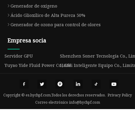
Generador de oxígeno
Ácido Glioxílico de Alta Pureza 50%
Generador de ozono para control de olores
Empresa socia
Servidor GPU
Shenzhen Soner Tecnología Co., Lim
Yuyao Yide Fluid Power Co., Ltd
Haifei Inteligente Equipo Co., Limit
Copyright © es.hychpf.com,Todos los derechos reservados.
Privacy Policy
Correo electrónico
info@hychpf.com