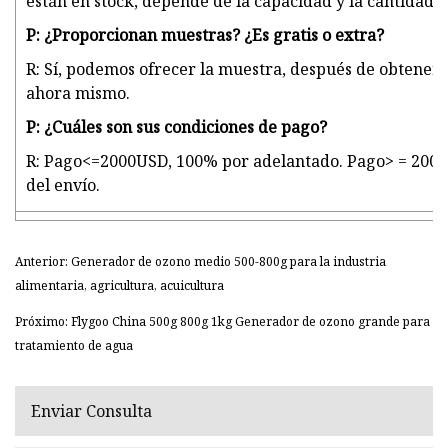
están en stock, depende de la capacidad y la cantidad 
P: ¿Proporcionan muestras? ¿Es gratis o extra?
R: Sí, podemos ofrecer la muestra, después de obtener
ahora mismo.
P: ¿Cuáles son sus condiciones de pago?
R: Pago<=2000USD, 100% por adelantado. Pago> = 2000 
del envío.
Anterior: Generador de ozono medio 500-800g para la industria
alimentaria, agricultura, acuicultura
Próximo: Flygoo China 500g 800g 1kg Generador de ozono grande para
tratamiento de agua
Enviar Consulta