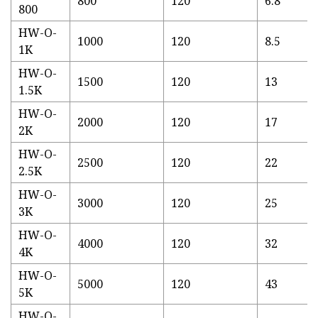
800
120
6.8
800
HW-O-
1000
120
8.5
1K
HW-O-
1500
120
13
1.5K
HW-O-
2000
120
17
2K
HW-O-
2500
120
22
2.5K
HW-O-
3000
120
25
3K
HW-O-
4000
120
32
4K
HW-O-
5000
120
43
5K
HW-O-