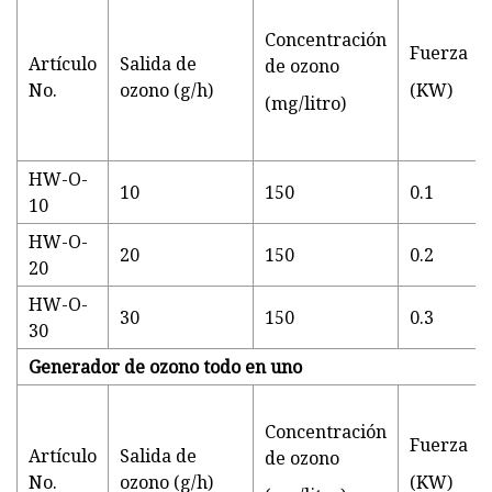
Concentración
Fuerza
Artículo
Salida de
de ozono
No.
ozono (g/h)
(KW)
(mg/litro)
HW-O-
10
150
0.1
10
HW-O-
20
150
0.2
20
HW-O-
30
150
0.3
30
Generador de ozono todo en uno
Concentración
Fuerza
Artículo
Salida de
de ozono
No.
ozono (g/h)
(KW)