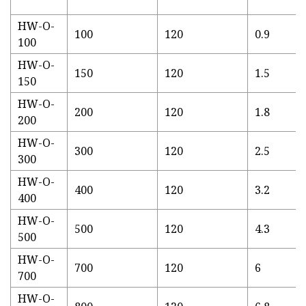
HW-O-
100
120
0.9
100
HW-O-
150
120
1.5
150
HW-O-
200
120
1.8
200
HW-O-
300
120
2.5
300
HW-O-
400
120
3.2
400
HW-O-
500
120
4.3
500
HW-O-
700
120
6
700
HW-O-