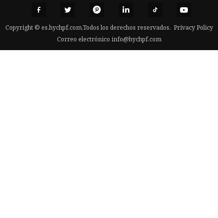
Copyright © es.hychpf.com,Todos los derechos reservados.
Privacy Policy
Correo electrónico
info@hychpf.com