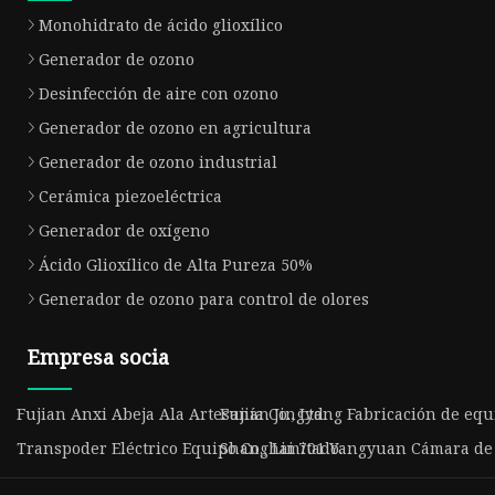
Monohidrato de ácido glioxílico
Generador de ozono
Desinfección de aire con ozono
Generador de ozono en agricultura
Generador de ozono industrial
Cerámica piezoeléctrica
Generador de oxígeno
Ácido Glioxílico de Alta Pureza 50%
Generador de ozono para control de olores
Empresa socia
Fujian Anxi Abeja Ala Artesanía Co., Ltd.
Fujian Jingyang Fabricación de equip
Transpoder Eléctrico Equipo Co., Limitado.
Shanghai 701 Yangyuan Cámara de o