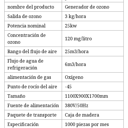
nombre del producto
Generador de ozono
Salida de ozono
3 kg/hora
Potencia nominal
25kw
Concentración de
120 mg/litro
ozono
Rango del flujo de aire
25m3/hora
Flujo de agua de
6m3/hora
refrigeración
alimentación de gas
Oxígeno
Punto de rocío del aire
-45
Tamaño
1100X900X1700mm
Fuente de alimentación
380V/50Hz
Paquete de transporte
Caja de madera
Especificación
1000 piezas por mes