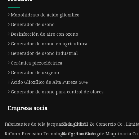
Monohidrato de ácido glioxílico
Generador de ozono
Desinfección de aire con ozono
Generador de ozono en agricultura
Generador de ozono industrial
Cerámica piezoeléctrica
Generador de oxígeno
Ácido Glioxílico de Alta Pureza 50%
Generador de ozono para control de olores
Empresa socia
Fabricantes de tela jacquard de China
Shanghái Yi Ze Comercio Co., Limit
RiConn Precisión Tecnología Co., Limitado
Hangzhou Shengde Maquinaria Co.,