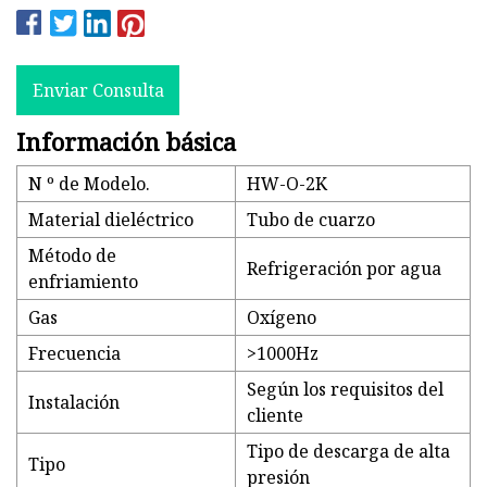
Enviar Consulta
Información básica
N º de Modelo.
HW-O-2K
Material dieléctrico
Tubo de cuarzo
Método de
Refrigeración por agua
enfriamiento
Gas
Oxígeno
Frecuencia
>1000Hz
Según los requisitos del
Instalación
cliente
Tipo de descarga de alta
Tipo
presión