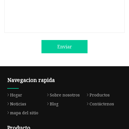
Enviar
Navegacion rapida
Hogar
Sobre nosotros
Productos
Noticias
Blog
Contáctenos
mapa del sitio
Producto