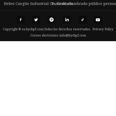
Hebei Cangtie Industrial Co., Limitado.
Poste de alumbrado público person
Copyright © es.hychpf.com,Todos los derechos reservados.
Privacy Policy
Correo electrónico
info@hychpf.com